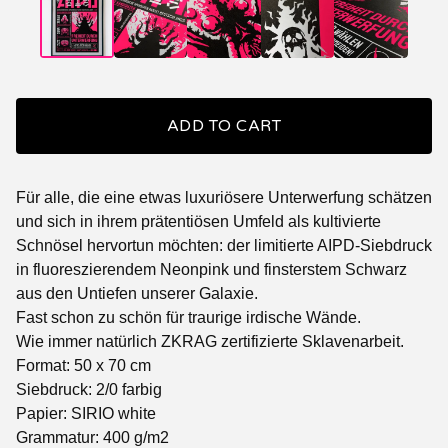
ADD TO CART
Für alle, die eine etwas luxuriösere Unterwerfung schätzen
und sich in ihrem prätentiösen Umfeld als kultivierte
Schnösel hervortun möchten: der limitierte AIPD-Siebdruck
in fluoreszierendem Neonpink und finsterstem Schwarz
aus den Untiefen unserer Galaxie.
Fast schon zu schön für traurige irdische Wände.
Wie immer natürlich ZKRAG zertifizierte Sklavenarbeit.
Format: 50 x 70 cm
Siebdruck: 2/0 farbig
Papier: SIRIO white
Grammatur: 400 g/m2