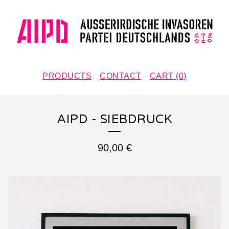
PRODUCTS
CONTACT
CART (
0
)
AIPD - SIEBDRUCK
90,00
€