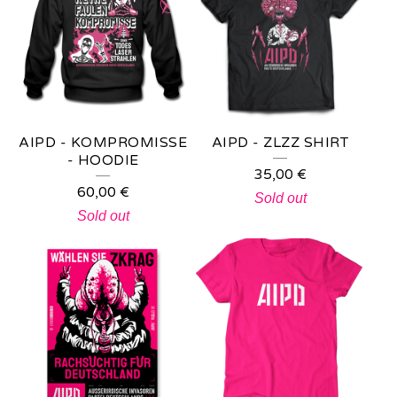
AIPD - KOMPROMISSE
AIPD - ZLZZ SHIRT
- HOODIE
35,00
€
60,00
€
Sold out
Sold out