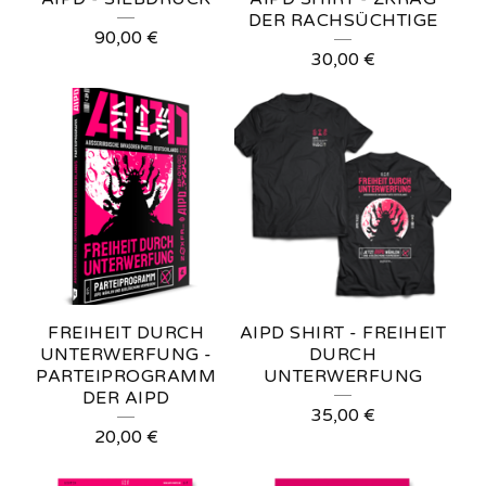
S
DER RACHSÜCHTIGE
90,00
€
30,00
€
FREIHEIT DURCH
AIPD SHIRT - FREIHEIT
UNTERWERFUNG -
DURCH
PARTEIPROGRAMM
UNTERWERFUNG
DER AIPD
35,00
€
20,00
€