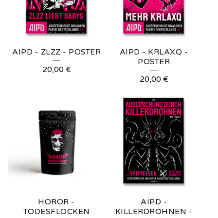
AIPD - ZLZZ - POSTER
AIPD - KRLAXQ -
POSTER
20,00
€
20,00
€
HOROR -
AIPD -
TODESFLOCKEN
KILLERDROHNEN -