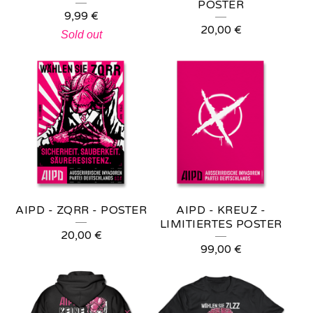
POSTER
9,99
€
20,00
€
Sold out
AIPD - ZQRR - POSTER
AIPD - KREUZ -
LIMITIERTES POSTER
20,00
€
99,00
€