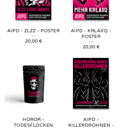
AIPD - ZLZZ - POSTER
AIPD - KRLAXQ -
POSTER
20,00
€
20,00
€
HOROR -
AIPD -
TODESFLOCKEN
KILLERDROHNEN -