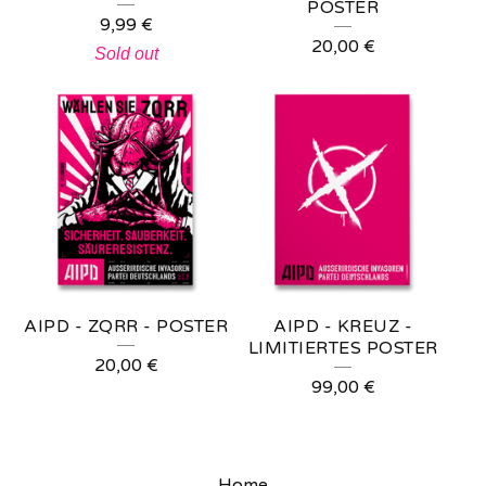
POSTER
9,99
€
20,00
€
Sold out
AIPD - ZQRR - POSTER
AIPD - KREUZ -
LIMITIERTES POSTER
20,00
€
99,00
€
Home